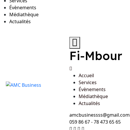
Services
Évènements
Médiathèque
Actualités
Fi-Mbour
Accueil
Services
Évènements
Médiathèque
Actualités
amcbusinessss@gmail.com
059 86 67 - 78 473 65 65