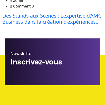
admin
Comment 0
Des Stands aux Scènes : L’expertise d’AMC
Business dans la création d’expériences…
Newsletter
Inscrivez-vous