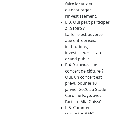
faire locaux et
d'encourager
l'investissement.
3. Qui peut participer
à la foire ?
La foire est ouverte
aux entreprises,
institutions,
investisseurs et au
grand public.
4. Y aura-t-il un
concert de clôture ?
Oui, un concert est
prévu pour le 10
janvier 2026 au Stade
Caroline Faye, avec
l'artiste Mia Guissé.
5. Comment
contacter AMC