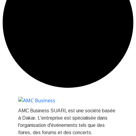
AMC Business SUARL est une société basée
à Dakar. L'entreprise est spécialisée dans
l'organisation d'événements tels que des
foires, des forums et des concerts.