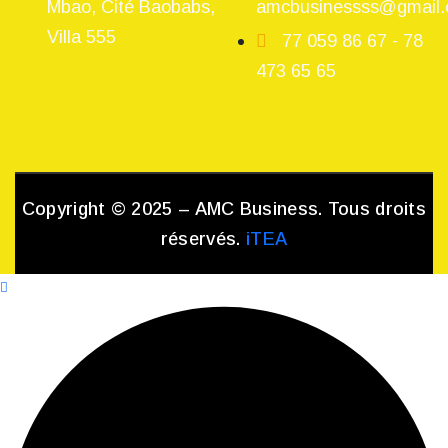
Mbao, Cité Baobabs,
amcbusinessss@gmail
Villa 555
77 059 86 67 - 78
473 65 65
Copyright © 2025 – AMC Business. Tous droits
réservés.
iTEA