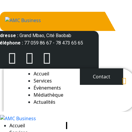
dresse :
Grand Mbao, Cité Baobab
éléphone :
77 059 86 67 - 78 473 65 65
Accueil
Contact
Services
Évènements
Médiathèque
Actualités
Accueil