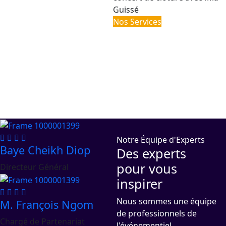
Guissé
Nos Services
Notre Équipe d'Experts
Baye Cheikh Diop
Des experts
pour vous
Directeur Général
inspirer
Nous sommes une équipe
M. François Ngom
de professionnels de
Chargé de Partenariat
l'événementiel